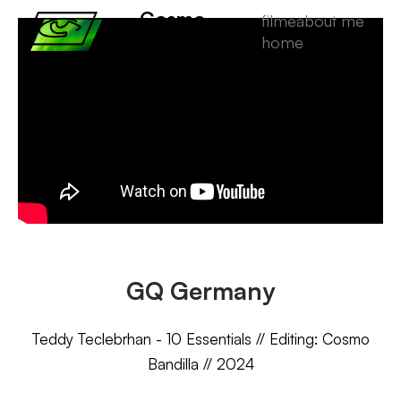
Cosmo
filme
about me
Bandilla
home
GQ Germany
Teddy Teclebrhan - 10 Essentials // Editing: Cosmo
Bandilla // 2024