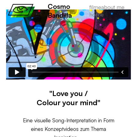
Cosmo
filme
about me
Bandilla
home
"Love you /
Colour your mind"
Eine visuelle Song-Interpretation in Form
eines Konzeptvideos zum Thema