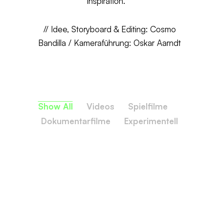
Inspiration.
// Idee, Storyboard & Editing: Cosmo
Bandilla / Kameraführung: Oskar Aarndt
Show All
Videos
Spielfilme
Dokumentarfilme
Experimentell